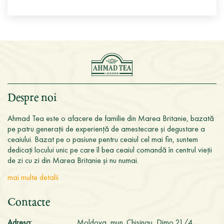
Despre noi
Ahmad Tea este o afacere de familie din Marea Britanie, bazată
pe patru generații de experiență de amestecare și degustare a
ceaiului. Bazat pe o pasiune pentru ceaiul cel mai fin, suntem
dedicați locului unic pe care îl bea ceaiul comandă în centrul vieții
de zi cu zi din Marea Britanie și nu numai.
mai multe detalii
Contacte
Adresa:
Moldova, mun. Chisinau, Dimo 21/4