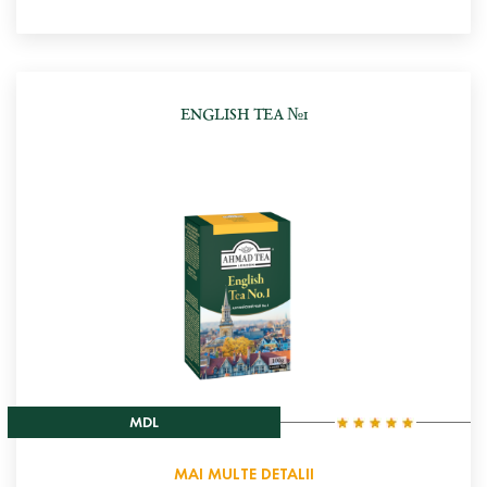
ENGLISH TEA №1
MDL
MAI MULTE DETALII