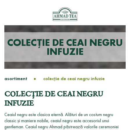
COLECŢIE DE CEAI NEGRU
INFUZIE
asortiment
colecţie de ceai negru infuzie
COLECŢIE DE CEAI NEGRU
INFUZIE
Ceaiul negru este clasica eternă. Alături de un costum negru
classic și maniere nobile, ceaiul negru este accesoriul unui
gentleman. Ceaiul negru Ahmad păstrează valorile ceremoniei