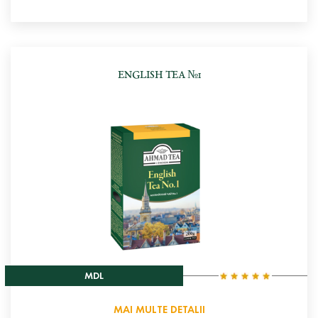
ENGLISH TEA №1
MDL
MAI MULTE DETALII